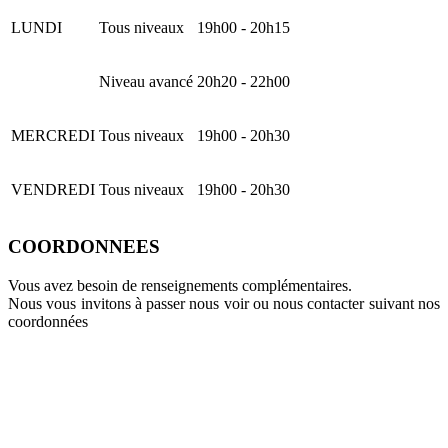
LUNDI
Tous niveaux
19h00 - 20h15
Niveau avancé
20h20 - 22h00
MERCREDI
Tous niveaux
19h00 - 20h30
VENDREDI
Tous niveaux
19h00 - 20h30
COORDONNEES
Vous avez besoin de renseignements complémentaires.
Nous vous invitons à passer nous voir ou nous contacter suivant nos
coordonnées
Salle des Arts Martiaux
rue de Remsing
57600 FORBACH
+33(0)6 22 65 48 74