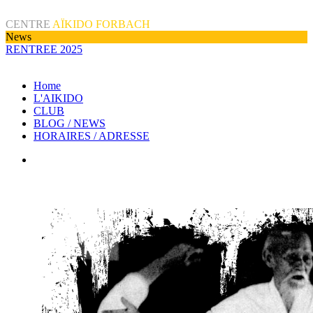
CENTRE
AÏKIDO FORBACH
News
RENTREE 2025
Home
L'AIKIDO
CLUB
BLOG / NEWS
HORAIRES / ADRESSE