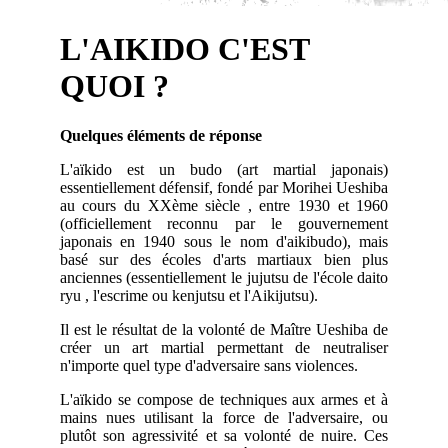
L'AIKIDO C'EST
QUOI ?
Quelques éléments de réponse
L'aïkido est un budo (art martial japonais)
essentiellement défensif, fondé par Morihei Ueshiba
au cours du XXème siècle , entre 1930 et 1960
(officiellement reconnu par le gouvernement
japonais en 1940 sous le nom d'aikibudo), mais
basé sur des écoles d'arts martiaux bien plus
anciennes (essentiellement le jujutsu de l'école daito
ryu , l'escrime ou kenjutsu et l'Aikijutsu).
Il est le résultat de la volonté de Maître Ueshiba de
créer un art martial permettant de neutraliser
n'importe quel type d'adversaire sans violences.
L'aïkido se compose de techniques aux armes et à
mains nues utilisant la force de l'adversaire, ou
plutôt son agressivité et sa volonté de nuire. Ces