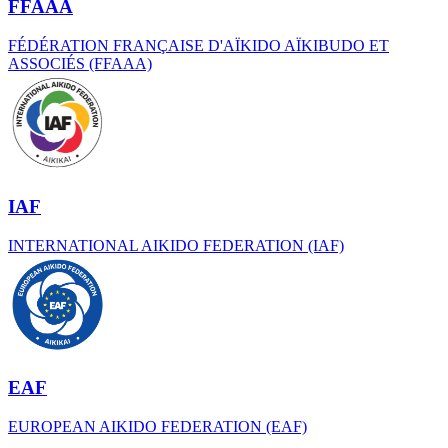
FFAAA
FÉDÉRATION FRANÇAISE D'AÏKIDO AÏKIBUDO ET
ASSOCIÉS (FFAAA)
IAF
INTERNATIONAL AIKIDO FEDERATION (IAF)
EAF
EUROPEAN AIKIDO FEDERATION (EAF)