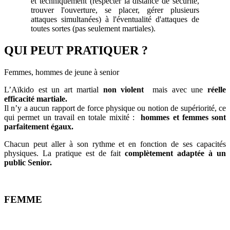
et techniquement (respecter la distance de sécurité,
trouver l'ouverture, se placer, gérer plusieurs
attaques simultanées) à l'éventualité d'attaques de
toutes sortes (pas seulement martiales).
QUI PEUT PRATIQUER ?
Femmes, hommes de jeune à senior
L’Aïkido est un art martial
non violent
mais avec une
réelle
efficacité martiale.
Il n’y a aucun rapport de force physique ou notion de supériorité, ce
qui permet un travail en totale mixité :
hommes et femmes sont
parfaitement égaux.
Chacun peut aller à son rythme et en fonction de ses capacités
physiques. La pratique est de fait
complètement adaptée à un
public Senior.
FEMME