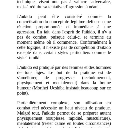
techniques visent non pas à vaincre l'adversaire,
mais à réduire sa tentative d'agression à néant.
L'aïkido peut être considéré comme la
concrétisation du concept de légitime défense : une
réaction proportionnée et immédiate à une
agression. En fait, dans l'esprit de l'aïkido, il n'y a
pas de combat, puisque celui-ci se termine au
moment même où il commence. Conformément à
cette logique, il n'existe pas de compétition d'aïkido
excepté dans certain styles particuliers comme le
style Tomiki.
L'aïkido est pratiqué par des femmes et des hommes
de tous âges. Le but de la pratique est de
s'améliorer, de progresser (techniquement,
physiquement et mentalement) dans la bonne
humeur (Morihei Ueshiba insistait beaucoup sur ce
point).
Particulièrement complexe, son utilisation en
combat réel nécessite un haut niveau de pratique.
Malgré tout, l'aïkido permet de se préparer autant
physiquement (souplesse, rapidité, musculature),
mentalement (rester calme en toutes circonstances)